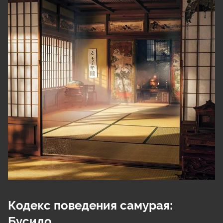
Кодекс поведения самурая: 
Бусидо