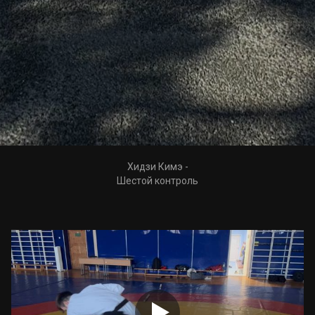
Хидзи Кимэ -
Шестой контроль