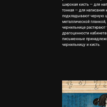
широкая кисть — для на
тонкая — для написания 
подкладывают черную ц
металлической планкой,
чернильнице растирают 
драгоценности кабинета
письменные принадлежно
чернильницу и кисть.