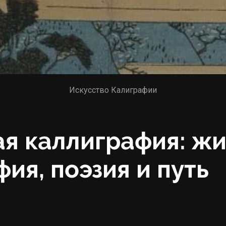
Искусство Калиграфии
я каллиграфия: жи
ия, поэзия и путь