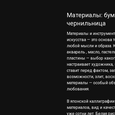
Материалы: бума
чернильница
Материалы и инструмен
искусства — это основа 
любой мысли и образа. К
акварель , масло, пасте
пластины — выбор каког
настраивает художника, 
ставит перед фактом, за
возможности, злит, восх
материалы — особый объе
любования.
В японской каллиграфии
материалов, вид и качес
уже сотни лет. Белая рис