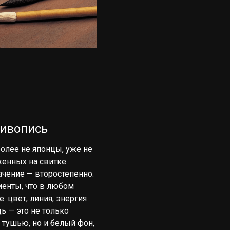
ивопись
более не японцы, уже не
енных на свитке
ачение — второстепенно.
енты, что в любом
: цвет, линия, энергия
ь — это не только
 тушью, но и белый фон,