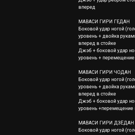
вперед
МАВАСИ ГИРИ ГЕДАН
Боковой удар ногой (го
уровень + двойка рукам
вперед в стойке
Джэб + боковой удар но
уровень + перемещение 
МАВАСИ ГИРИ
ЧОДАН
Боковой удар ногой (го
уровень + двойка рукам
вперед в стойке
Джэб + боковой удар но
уровень +перемещение 
МАВАСИ ГИРИ ДЗЁДАН
Боковой удар ногой (го