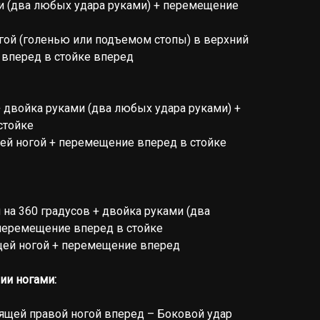
и (два любых удара руками) + перемещение
гой (голенью или подъемом стопы) в верхний
вперед в стойке вперед
+ двойка руками (два любых удара руками) +
стойке
ей ногой + перемещение вперед в стойке
 на 360 градусов + двойка руками (два
перемещение вперед в стойке
щей ногой + перемещение вперед
ии ногами:
оящей правой ногой вперед – Боковой удар