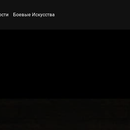
ости
Боевые Искусства