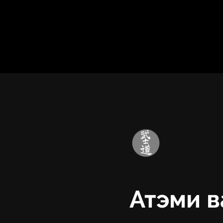
Атэми в