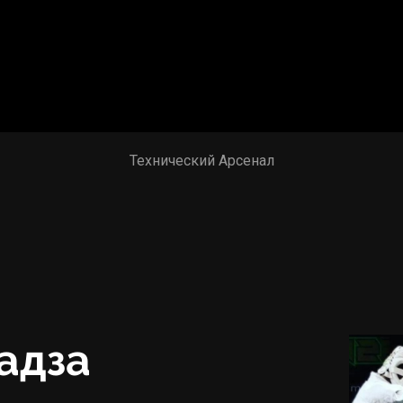
Технический Арсенал
адза