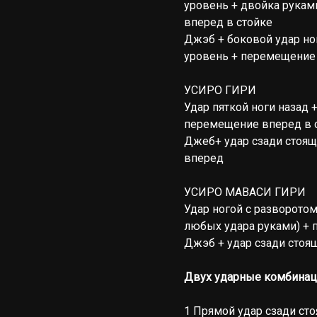
уровень + двойка рукам
вперед в стойке
Джэб + боковой удар но
уровень + перемещение 
УСИРО ГИРИ
Удар пяткой ноги назад 
перемещение вперед в 
Джеб+ удар сзади стоящ
вперед
УСИРО МАВАСИ ГИРИ
Удар ногой с разворотом
любых удара руками) + 
Джэб + удар сзади стоя
Двух ударные комбинац
1 Прямой удар сзади ст