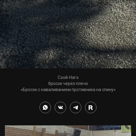
Сэой-Нагэ
бросок через плечо
«Бросок с наваливанием противника на спину»