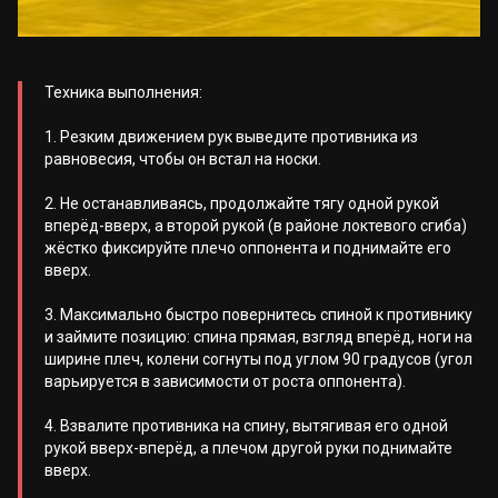
Техника выполнения:
1. Резким движением рук выведите противника из
равновесия, чтобы он встал на носки.
2. Не останавливаясь, продолжайте тягу одной рукой
вперёд-вверх, а второй рукой (в районе локтевого сгиба)
жёстко фиксируйте плечо оппонента и поднимайте его
вверх.
3. Максимально быстро повернитесь спиной к противнику
и займите позицию: спина прямая, взгляд вперёд, ноги на
ширине плеч, колени согнуты под углом 90 градусов (угол
варьируется в зависимости от роста оппонента).
4. Взвалите противника на спину, вытягивая его одной
рукой вверх-вперёд, а плечом другой руки поднимайте
вверх.