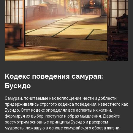
Кодекс поведения самурая: 
Бусидо
Самураи, почитаемые как воплощение чести и доблести, 
придерживались строгого кодекса поведения, известного как 
Бусидо. Этот кодекс определял все аспекты их жизни, 
формируя их выбор, поступки и образ мышления. Давайте 
рассмотрим основные принципы Бусидо и раскроем 
мудрость, лежащую в основе самурайского образа жизни.